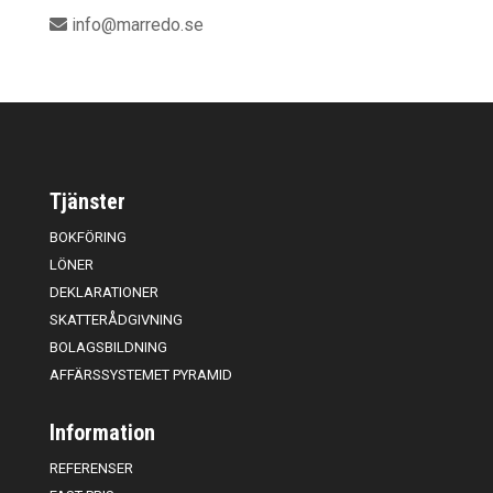
info@marredo.se
Tjänster
BOKFÖRING
LÖNER
DEKLARATIONER
SKATTERÅDGIVNING
BOLAGSBILDNING
AFFÄRSSYSTEMET PYRAMID
Information
REFERENSER