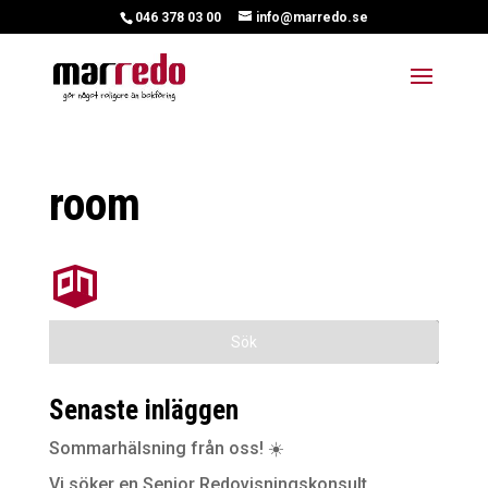
046 378 03 00
info@marredo.se
room
Senaste inläggen
Sommarhälsning från oss! ☀️
Vi söker en Senior Redovisningskonsult