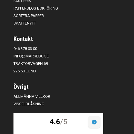
FAST PRIS
PAPPERSLÖS BOKFÖRING
SORTERA PAPPER
SKATTENYTT
Kontakt
046 378 03 00
INFO@MARREDO.SE
TRAKTORVÄGEN 6B
226 60 LUND
Övrigt
ALLMÄNNA VILLKOR
VISSELBLÅSNING