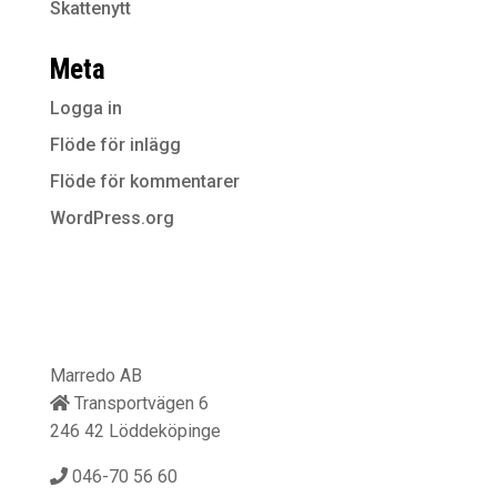
Skattenytt
Meta
Logga in
Flöde för inlägg
Flöde för kommentarer
WordPress.org
Marredo AB
Transportvägen 6
246 42 Löddeköpinge
046-70 56 60